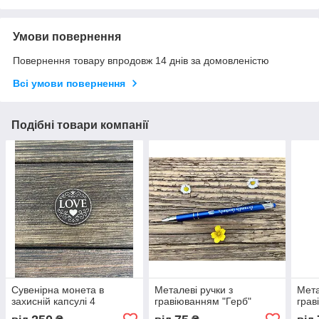
Умови повернення
Повернення товару впродовж 14 днів за домовленістю
Всі умови повернення
Подібні товари компанії
Сувенірна монета в
Металеві ручки з
Мета
захисній капсулі 4
гравіюванням "Герб"
грав