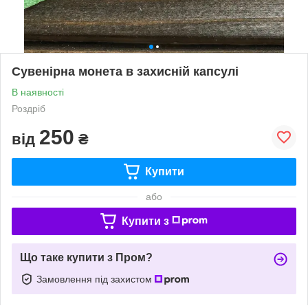
Сувенірна монета в захисній капсулі
В наявності
Роздріб
250
від
₴
Купити
або
Купити з
Що таке купити з Пром?
Замовлення під захистом