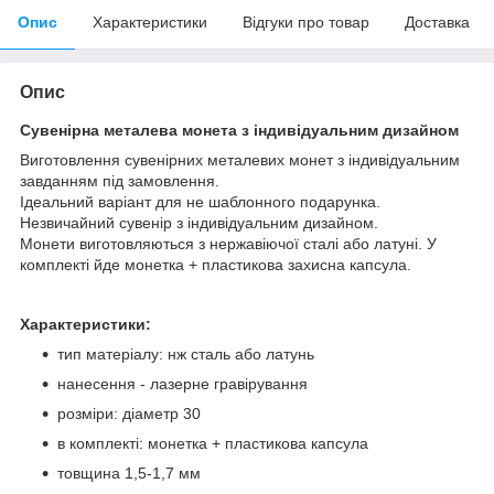
Опис
Характеристики
Відгуки про товар
Доставка
Опис
Сувенірна металева монета з індивідуальним дизайном
Виготовлення сувенірних металевих монет з індивідуальним
завданням під замовлення.
Ідеальний варіант для не шаблонного подарунка.
Незвичайний сувенір з індивідуальним дизайном.
Монети виготовляються з нержавіючої сталі або латуні. У
комплекті йде монетка + пластикова захисна капсула.
Характеристики:
тип матеріалу: нж сталь або латунь
нанесення - лазерне гравірування
розміри: діаметр 30
в комплекті: монетка + пластикова капсула
товщина 1,5-1,7 мм