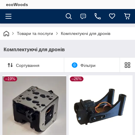
ecoWoods
Товари та послуги
Комплектуючі для дронів
Комплектуючі для дронів
Сортування
0
Фільтри
–19%
–26%