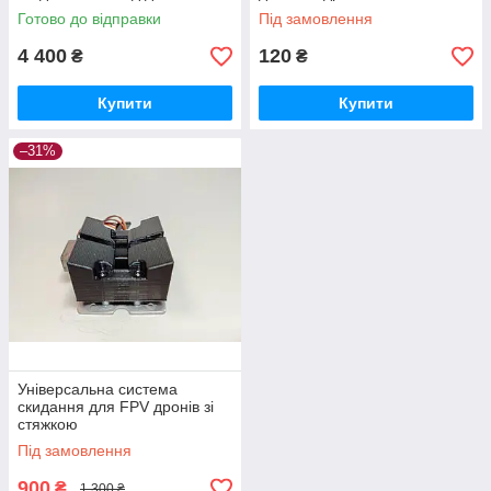
тестування дронів
Готово до відправки
Під замовлення
4 400
120
₴
₴
Купити
Купити
–31%
Універсальна система
скидання для FPV дронів зі
стяжкою
Під замовлення
900
₴
1 300 ₴