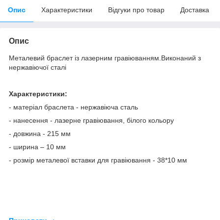
Опис
Характеристики
Відгуки про товар
Доставка
Опис
Металевий браслет із лазерним гравіюванням.Виконаний з
нержавіючої сталі
Характеристики:
- матеріал браслета - нержавіюча сталь
- нанесення - лазерне гравіювання, білого кольору
- довжина - 215 мм
- ширина – 10 мм
- розмір металевої вставки для гравіювання - 38*10 мм