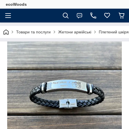
ecoWoods
Товари та послуги
Жетони армійські
Плетений шкіря