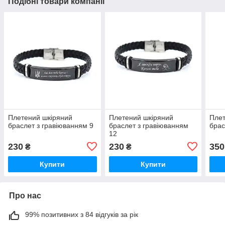
Подібні товари компанії
Плетений шкіряний
Плетений шкіряний
Плет
браслет з гравіюванням 9
браслет з гравіюванням
брас
12
230
230
350
₴
₴
Купити
Купити
Про нас
99% позитивних з 84 відгуків за рік