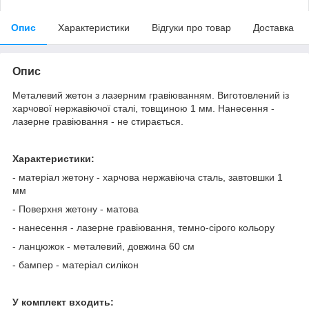
Опис
Характеристики
Відгуки про товар
Доставка
Опис
Металевий жетон з лазерним гравіюванням. Виготовлений із
харчової нержавіючої сталі, товщиною 1 мм. Нанесення -
лазерне гравіювання - не стирається.
Характеристики:
- матеріал жетону - харчова нержавіюча сталь, завтовшки 1
мм
- Поверхня жетону - матова
- нанесення - лазерне гравіювання, темно-сірого кольору
- ланцюжок - металевий, довжина 60 см
- бампер - матеріал силікон
У комплект входить: