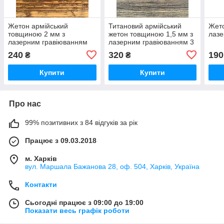
Жетон армійський
Титановий армійський
Жето
товщиною 2 мм з
жетон товщиною 1,5 мм з
лазе
лазерним гравіюванням
лазерним гравіюванням 3
240
320
190
₴
₴
Купити
Купити
Про нас
99% позитивних з 84 відгуків за рік
Працює з 09.03.2018
м. Харків
вул. Маршала Бажанова 28, оф. 504, Харків, Україна
Контакти
Сьогодні працює з 09:00 до 19:00
Показати весь графік роботи