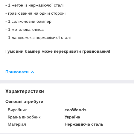
- 1 жетон із нержавіючої сталі
- гравіювання на одній стороні
- 1 силіконовий бампер
- 1 металева кліпса
- 1 ланцюжок з нержавіючої сталі
Гумовий бампер може перекривати гравіювання!
Приховати
Характеристики
Основні атрибути
Виробник
ecoWoods
Країна виробник
Україна
Матеріал
Нержавіюча сталь