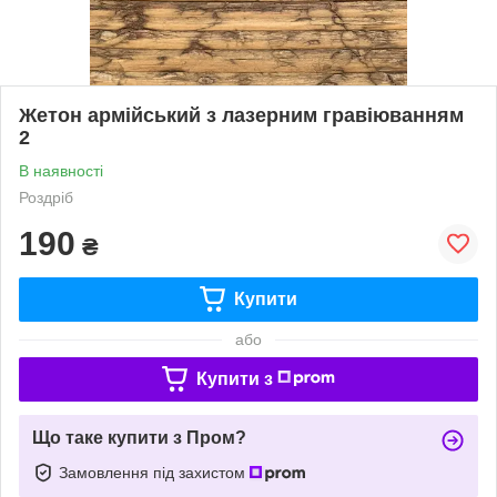
Жетон армійський з лазерним гравіюванням
2
В наявності
Роздріб
190
₴
Купити
або
Купити з
Що таке купити з Пром?
Замовлення під захистом