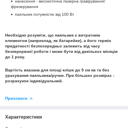
нанесення - високоточна лазерна гравірування/
фрезерування
паяльник потужністю від 100 Вт
Необхідно розуміти, що паяльник є витратним
елементом (наприклад, як батарейки), а його термін
придатності безпосередньо залежить від часу
безперервної роботи і може бути від декількох місяців
до 1 року.
Вартість вказана для площі кліше до 5 см кв та без
урахування паяльника/ручки. При більших розмірах -
розрахунок індивідуальний.
Приховати
Характеристики