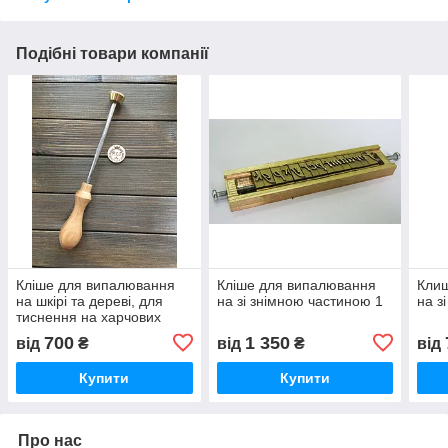
Подібні товари компанії
Кліше для випалювання
Кліше для випалювання
Кли
на шкірі та дереві, для
на зі знімною частиною 1
на з
тиснення на харчових
продуктах
700
1 350
від
₴
від
₴
від
Купити
Купити
Про нас