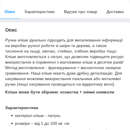
Опис
Характеристики
Відгуки про товар
Доставка
Опис
Ручне кліше ідеально підходить для випалювання інформації
на виробах ручної роботи зі шкіри та дерева, а також
тиснення на льоді, овочах, стейках, хлібних виробах тощо.
Кліше виготовляється з латуні, що дозволяє підвищити ресурс
використання в порівнянні з магнієвими кліше в десятки разів!
Метод виготовлення - фрезерування + високоточне лазерне
гравіювання. Наші кліше мають дуже дрібну деталізацію. Для
нагрівання можливе використання паяльника або металевої
ручки (якщо нагрівання проводиться на відкритому вогні).
Кліше може бути збірним: оснастка + знімні символи
Характеристики
матеріал кліше - латунь
розміри – від 1 до 100 кв. см