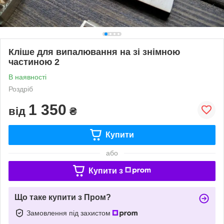
Кліше для випалювання на зі знімною
частиною 2
В наявності
Роздріб
1 350
від
₴
Купити
або
Купити з
Що таке купити з Пром?
Замовлення під захистом