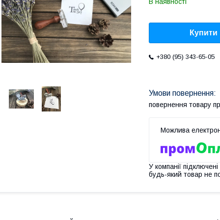
В наявності
Купити
+380 (95) 343-65-05
повернення товару п
У компанії підключені
будь-який товар не п