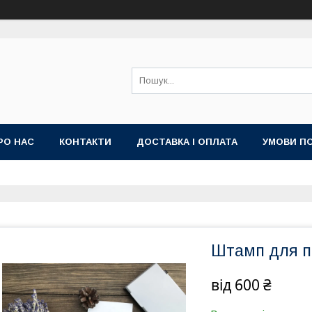
РО НАС
КОНТАКТИ
ДОСТАВКА І ОПЛАТА
УМОВИ П
Штамп для п
від
600 ₴